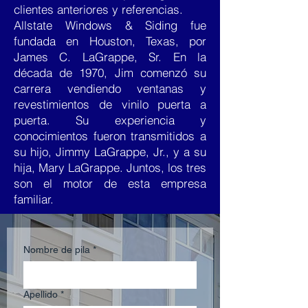
clientes anteriores y referencias.
Allstate Windows & Siding fue
fundada en Houston, Texas, por
James C. LaGrappe, Sr. En la
década de 1970, Jim comenzó su
carrera vendiendo ventanas y
revestimientos de vinilo puerta a
puerta. Su experiencia y
conocimientos fueron transmitidos a
su hijo, Jimmy LaGrappe, Jr., y a su
hija, Mary LaGrappe. Juntos, los tres
son el motor de esta empresa
familiar.
Nombre de pila
*
Apellido
*