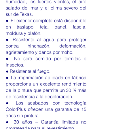
humedad, los fuertes vientos, el aire
salado del mar y el clima severo del
sur de Texas.
● El exterior completo está disponible
en traslapo, teja, panel, fascia,
moldura y plafón.
● Resistente al agua para proteger
contra hinchazón, deformación,
agrietamiento y daños por moho.
● No será comido por termitas o
insectos.
● Resistente al fuego.
● La imprimación aplicada en fábrica
proporciona un excelente rendimiento
de la pintura que permite un 30 % más
de resistencia a la decoloración.
● Los acabados con tecnología
ColorPlus ofrecen una garantía de 15
años sin pintura.
● 30 años – Garantía limitada no
prorrateada para el revestimiento.