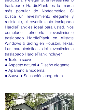
tradicional y elegante, el revestimiento
traslapado HardiePlank es la marca
más popular de Norteamérica. Si
busca un revestimiento elegante y
resistente, el revestimiento traslapado
HardiePlank es ideal para usted. Nos
complace ofrecerle revestimiento
traslapado HardiePlank en Allstate
Windows & Siding en Houston, Texas.
Las características del revestimiento
traslapado HardiePlank incluyen:
● Textura suave
● Aspecto natural ● Diseño elegante
● Apariencia moderna
● Suave ● Sensación acogedora