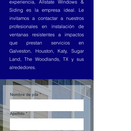
experiencia, Allstate Windows &
Siding es la empresa ideal. Le
invitamos a contactar a nuestros
profesionales en instalación de
ventanas resistentes a impactos
que prestan servicios en
Galveston, Houston, Katy, Sugar
Land, The Woodlands, TX y sus
alrededores.
Nombre de pila
*
Apellido
*