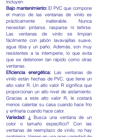
incluyen:
Bajo mantenimiento:
El PVC que compone
el marco de las ventanas de vinilo es
prácticamente inalterable. Nunca
necesitan pintarse, rasparse ni teñirse.
Las ventanas de vinilo se limpian
fácilmente con jabón lavavajillas suave,
agua tibia y un paño. Además, son muy
resistentes a la intemperie, lo que evita
que se deterioren tan rápido como otras
ventanas.
Eficiencia energética:
Las ventanas de
vinilo están hechas de PVC, que tiene un
alto valor R. Un alto valor R significa que
proporcionan un alto nivel de aislamiento.
Gracias a este alto valor R, le costará
menos calentar su casa cuando hace frío
y enfriarla cuando hace calor.
Variedad: ¿
Busca una ventana de un
color o tamaño específico? Con las
ventanas de reemplazo de vinilo, no hay
problema. Vienen en una gran variedad de