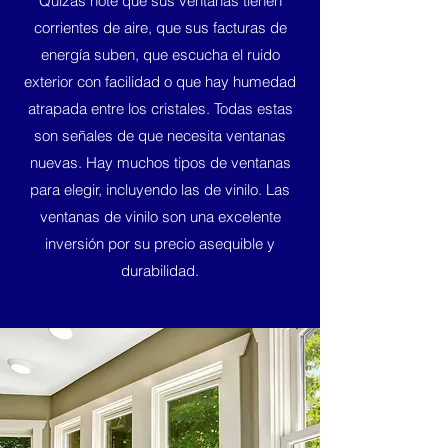
Quizás note que sus ventanas tienen
corrientes de aire, que sus facturas de
energía suben, que escucha el ruido
exterior con facilidad o que hay humedad
atrapada entre los cristales. Todas estas
son señales de que necesita ventanas
nuevas. Hay muchos tipos de ventanas
para elegir, incluyendo las de vinilo. Las
ventanas de vinilo son una excelente
inversión por su precio asequible y
durabilidad.