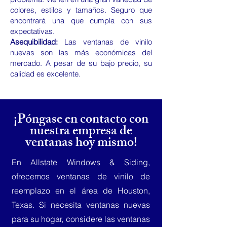
colores, estilos y tamaños. Seguro que
encontrará una que cumpla con sus
expectativas.
Asequibilidad:
Las ventanas de vinilo
nuevas son las más económicas del
mercado. A pesar de su bajo precio, su
calidad es excelente.
¡Póngase en contacto con
nuestra empresa de
ventanas hoy mismo!
En Allstate Windows & Siding,
ofrecemos ventanas de vinilo de
reemplazo en el área de Houston,
Texas. Si necesita ventanas nuevas
para su hogar, considere las ventanas