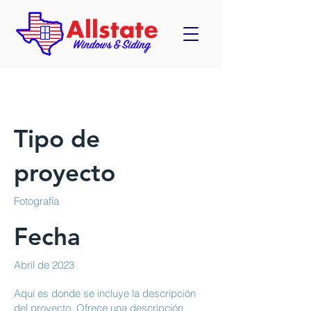
Título del proyecto
Tipo de
proyecto
Fotografía
Fecha
Abril de 2023
Aquí es donde se incluye la descripción
del proyecto. Ofrece una descripción